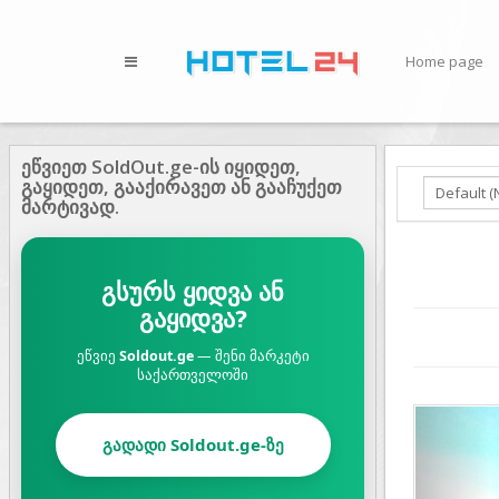
Home page
ეწვიეთ SoldOut.ge-ის იყიდეთ,
გაყიდეთ, გააქირავეთ ან გააჩუქეთ
მარტივად.
გსურს ყიდვა ან
გაყიდვა?
ეწვიე
Soldout.ge
— შენი მარკეტი
საქართველოში
Prev
გადადი Soldout.ge-ზე