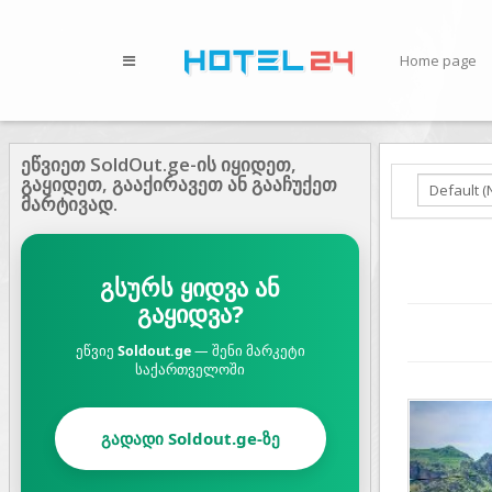
Home page
ეწვიეთ SoldOut.ge-ის იყიდეთ,
გაყიდეთ, გააქირავეთ ან გააჩუქეთ
მარტივად.
გსურს ყიდვა ან
გაყიდვა?
ეწვიე
Soldout.ge
— შენი მარკეტი
საქართველოში
Prev
გადადი Soldout.ge-ზე