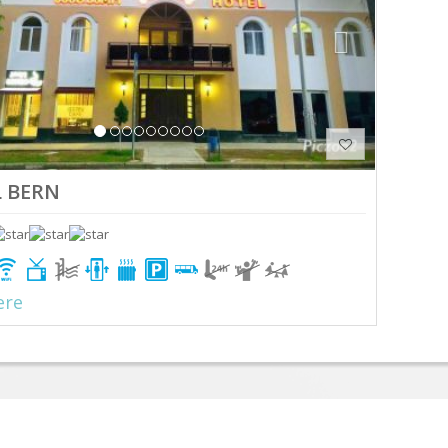
 BERN
ere