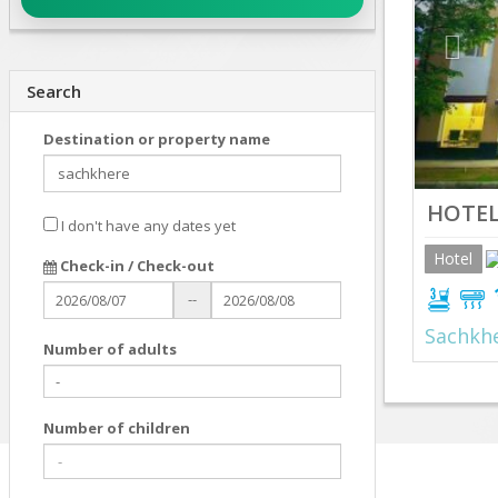
Search
Destination or property name
HOTEL
I don't have any dates yet
Hotel
Check-in / Check-out
--
Sachkh
Number of adults
Number of children