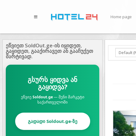
Home page
ეწვიეთ SoldOut.ge-ის იყიდეთ,
გაყიდეთ, გააქირავეთ ან გააჩუქეთ
მარტივად.
გსურს ყიდვა ან
გაყიდვა?
ეწვიე
Soldout.ge
— შენი მარკეტი
საქართველოში
Prev
გადადი Soldout.ge-ზე